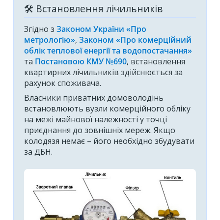
🛠 Встановлення лічильників
Згідно з
Законом України «Про
метрологію»
,
Законом «Про комерційний
облік теплової енергії та водопостачання»
та
Постановою КМУ №690
, встановлення
квартирних лічильників здійснюється за
рахунок споживача.
Власники приватних домоволодінь
встановлюють вузли комерційного обліку
на межі майнової належності у точці
приєднання до зовнішніх мереж. Якщо
колодязя немає – його необхідно збудувати
за ДБН.