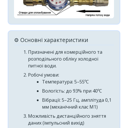
⚙️ Основні характеристики
Призначені для комерційного та
розподільного обліку холодної
питної води.
Робочі умови:
Температура: 5–55ºС
Вологість: до 93% при 40ºС
Вібрації: 5–25 Гц, амплітуда 0,1
мм (механічний клас М1)
Можливість дистанційного зняття
даних (імпульсний вихід)