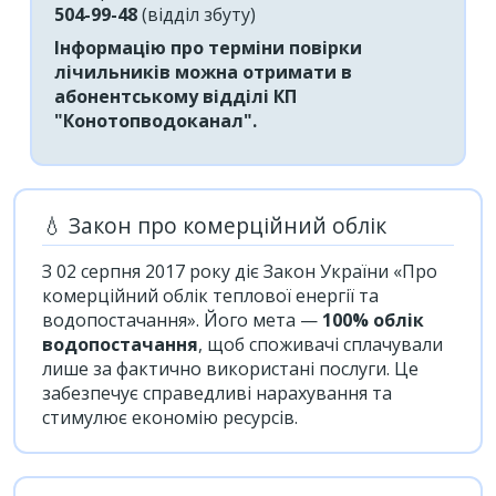
504-99-48
(відділ збуту)
Інформацію про терміни повірки
лічильників можна отримати в
абонентському відділі КП
"Конотопводоканал".
💧 Закон про комерційний облік
З 02 серпня 2017 року діє Закон України «Про
комерційний облік теплової енергії та
водопостачання». Його мета —
100% облік
водопостачання
, щоб споживачі сплачували
лише за фактично використані послуги. Це
забезпечує справедливі нарахування та
стимулює економію ресурсів.