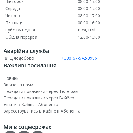
Вівторок
08:00-17:00
Середа
08:00-17:00
Четвер
08:00-17:00
П'ятниця
08:00-16:00
Субота-Неділя
Вихідний
Обідня перерва
12:00-13:00
Аварійна служба
🚨 Цілодобово
+380-67-542-8996
Важливі посилання
Новини
Зв`язок з нами
Передати показники через Телеграм
Передати показники через Вайбер
Увійти в Кабінет Абонента
Зареєструватись в Кабінеті Абонента
Ми в соцмережах