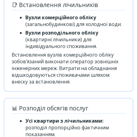
📑 Встановлення лічильників
Вузли комерційного обліку
(загальнобудинкові) для холодної води.
Вузли розподільного обліку
(квартирні лічильники) для
індивідуального споживання.
Встановлення вузлів комерційного обліку
зобов’язаний виконати оператор зовнішніх
інженерних мереж. Витрати на обладнання
відшкодовуються споживачами шляхом
внеску за встановлення.
📊 Розподіл обсягів послуг
Усі квартири з лічильниками:
розподіл пропорційно фактичним
показанням.