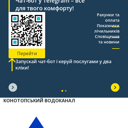
Чат-бот у Telegram – все
для твого комфорту!
Рахунки та
оплата
Показники
лічильників
Сповіщення
та новини
Перейти
Запускай чат-бот і керуй послугами у два
кліки!
КОНОТОПСЬКИЙ ВОДОКАНАЛ