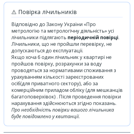
⚠️ Повірка лічильників
Відповідно до Закону України «Про
метрологію та метрологічну діяльність» усі
лічильники підлягають
періодичній повірці
.
Лічильники, що не пройшли перевірку, не
допускаються до експлуатації.
Якщо хоча б один лічильник у квартирі не
пройшов повірку, розрахунки за воду
проводяться за нормативами споживання з
урахуванням кількості зареєстрованих
осіб(для приватного сектору), або за
комерційним приладом обліку (для мешканців
багатоповерхівок) . Після проведення повірки
нарахування здійснюються згідно показань.
Про необхідність повірки вашого лічильника
буде повідомлено у квитанції.