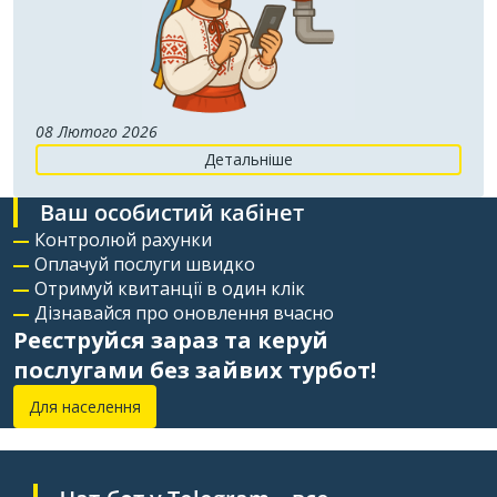
08 Лютого 2026
Детальніше
Ваш особистий кабінет
Контролюй рахунки
Оплачуй послуги швидко
Отримуй квитанції в один клік
Дізнавайся про оновлення вчасно
Реєструйся зараз та керуй
послугами без зайвих турбот!
Для населення