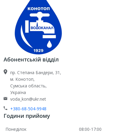
Абонентській відділ
пр. Cтепана Бандери, 31,
м. Конотоп,
Сумська область,
Україна
voda_kon@ukr.net
+380-68-504-9948
Години прийому
Понеділок
08:00-17:00