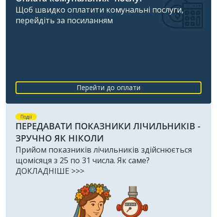
Щоб швидко оплатити комунальні послуги,
перейдіть за посиланням
Перейти до оплати
Події
ПЕРЕДАВАТИ ПОКАЗНИКИ ЛІЧИЛЬНИКІВ -
ЗРУЧНО ЯК НІКОЛИ
Прийом показників лічильників здійснюється
щомісяця з 25 по 31 числа. Як саме?
ДОКЛАДНІШЕ >>>