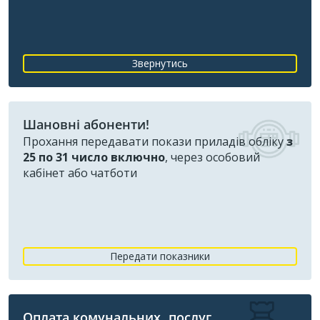
Звернутись
Шановні абоненти!
Прохання передавати покази приладів обліку
з
25 по 31 число включно
, через особовий
кабінет або чатботи
Передати показники
Оплата комунальних послуг