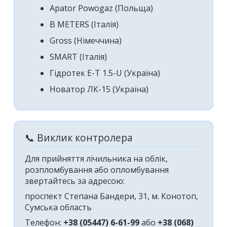
Apator Powogaz (Польща)
B METERS (Італія)
Gross (Німеччина)
SMART (Італія)
Гідротек E-T 1.5-U (Україна)
Новатор ЛК-15 (Україна)
📞 Виклик контролера
Для прийняття лічильника на облік,
розпломбування або опломбування
звертайтесь за адресою:
проспект Степана Бандери, 31, м. Конотоп,
Сумська область
Телефон:
+38 (05447) 6-61-99
або
+38 (068)