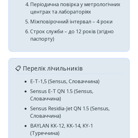
Періодична повірка у метрологічних
центрах та лабораторіях
Міжповірочний інтервал – 4 роки
Строк служби – до 12 років (згідно
паспорту)
📋 Перелік лічильників
Е-Т-1,5 (Sensus, Словаччина)
Sensus E-T QN 1.5 (Sensus,
Словаччина)
Sensus Residia-Jet QN 1.5 (Sensus,
Словаччина)
BAYLAN KK-12, KK-14, KY-1
(Туреччина)